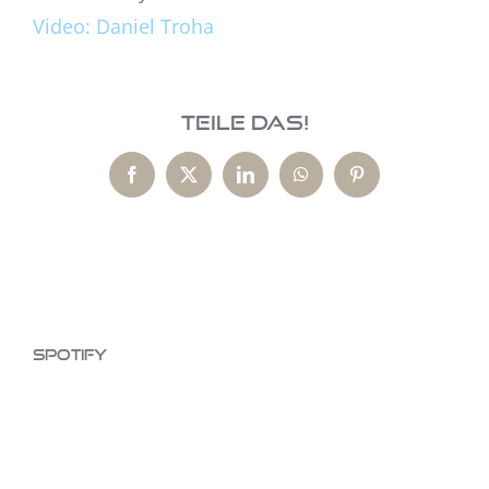
Video: Daniel Troha
Teile das!
Facebook
X
LinkedIn
WhatsApp
Pinterest
Spotify