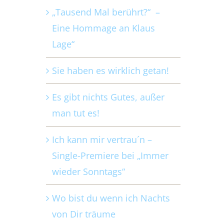
„Tausend Mal berührt?“ –
Eine Hommage an Klaus
Lage“
Sie haben es wirklich getan!
Es gibt nichts Gutes, außer
man tut es!
Ich kann mir vertrau´n –
Single-Premiere bei „Immer
wieder Sonntags“
Wo bist du wenn ich Nachts
von Dir träume