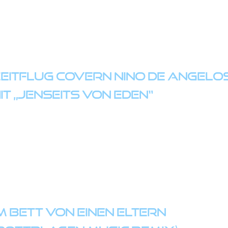
EITFLUG covern Nino de Angelo
it „Jenseits von Eden“
m Bett von einen Eltern