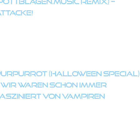
Pottblagen.Music Remix) –
ttacke!
urpurrot (Halloween Special)
 Wir waren schon immer
asziniert von Vampiren