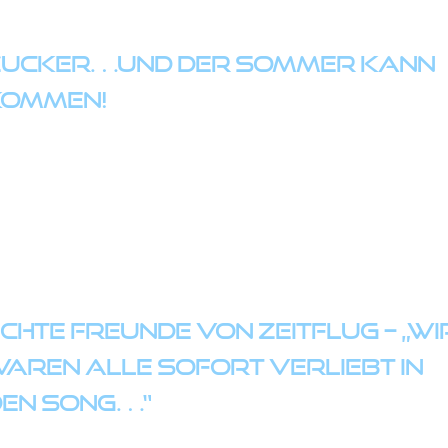
Zucker…und der Sommer kann
kommen!
chte Freunde von Zeitflug – „Wi
aren alle sofort verliebt in
den Song…“