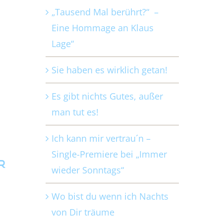
„Tausend Mal berührt?“ –
Eine Hommage an Klaus
Lage“
Sie haben es wirklich getan!
Es gibt nichts Gutes, außer
man tut es!
Ich kann mir vertrau´n –
Single-Premiere bei „Immer
r
wieder Sonntags“
Wo bist du wenn ich Nachts
von Dir träume