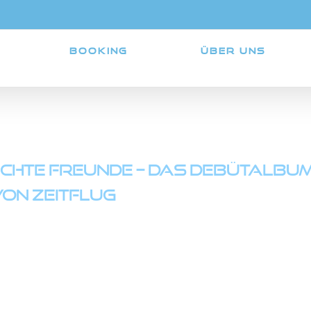
BOOKING
ÜBER UNS
zeitflug
chte Freunde – Das Debütalbu
on Zeitflug